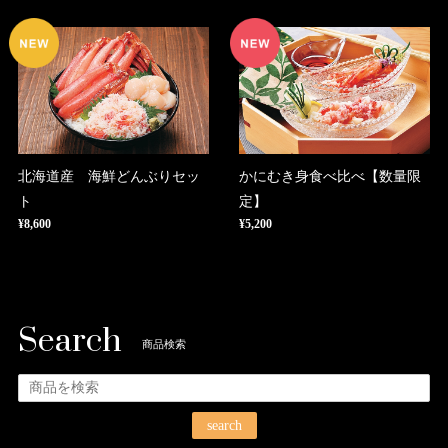
北海道産 海鮮どんぶりセッ
かにむき身食べ比べ【数量限
ト
定】
¥8,600
¥5,200
Search
商品検索
search