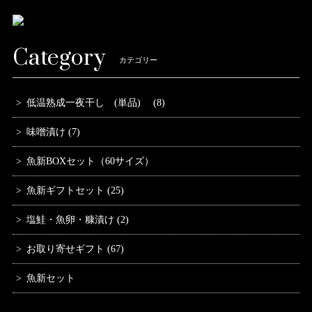
Category
カテゴリー
低温熟成一夜干し (単品) (8)
味噌漬け (7)
魚新BOXセット（60サイズ）
魚新ギフトセット (25)
塩鮭・魚卵・糠漬け (2)
お取り寄せギフト (67)
魚新セット