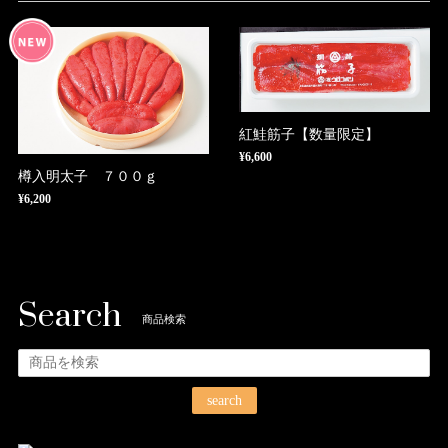
紅鮭筋子【数量限定】
¥6,600
樽入明太子 ７００ｇ
¥6,200
Search
商品検索
search