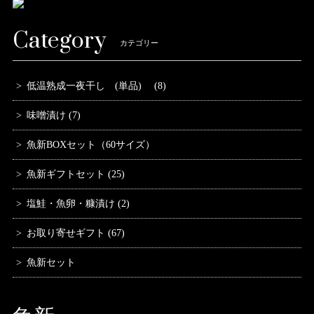
Category
カテゴリー
低温熟成一夜干し (単品) (8)
味噌漬け (7)
魚新BOXセット（60サイズ）
魚新ギフトセット (25)
塩鮭・魚卵・糠漬け (2)
お取り寄せギフト (67)
魚新セット