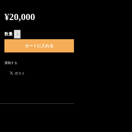
¥20,000
数量
通報する