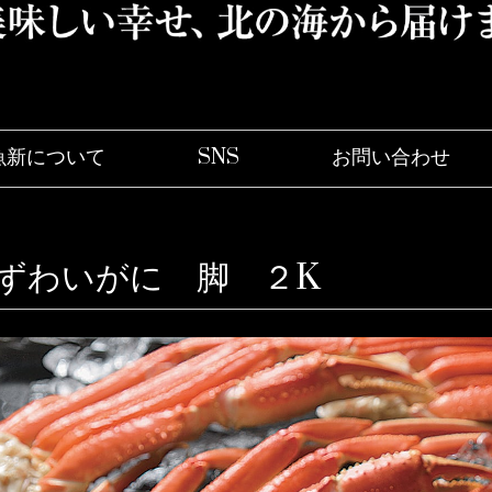
魚新について
SNS
お問い合わ
ずわいがに 脚 ２K