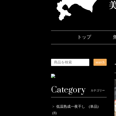
トップ
search
Category
カテゴリー
低温熟成一夜干し (単品)
(8)