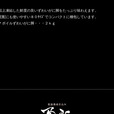
船上凍結した鮮度の良いずわいがに脚をたっぷり味わえます。
宅配にも使いやすい８０ｻｲｽﾞでコンパクトに梱包しています。
＊ボイルずわいがに脚・・・２ｋｇ