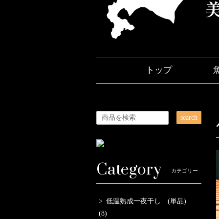
トップ
search
Category
カテゴリー
低温熟成一夜干し (単品)
(8)