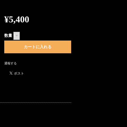
¥5,400
数量
通報する