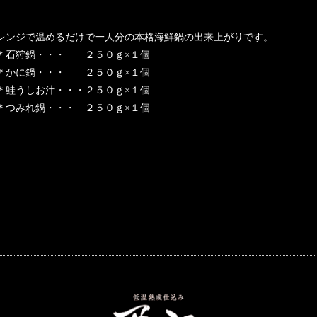
レンジで温めるだけで一人分の本格海鮮鍋の出来上がりです。
＊石狩鍋・・・ ２５０ｇ×１個
＊かに鍋・・・ ２５０ｇ×１個
＊鮭うしお汁・・・２５０ｇ×１個
＊つみれ鍋・・・ ２５０ｇ×１個