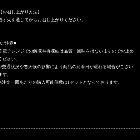
【お召し上がり方法】
必ず火を通してからお召し上がりください。
■ご注意■
※電子レンジでの解凍や再凍結は品質・風味を損ないますのでお止め
ください。
※交通状況や悪天候の影響により商品の到着日が遅れる場合がござい
ます。
※注文一回あたりの購入可能個数は1セットとなっております。