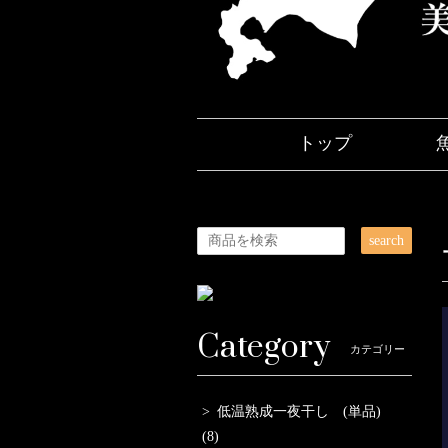
トップ
search
Category
カテゴリー
低温熟成一夜干し (単品)
(8)