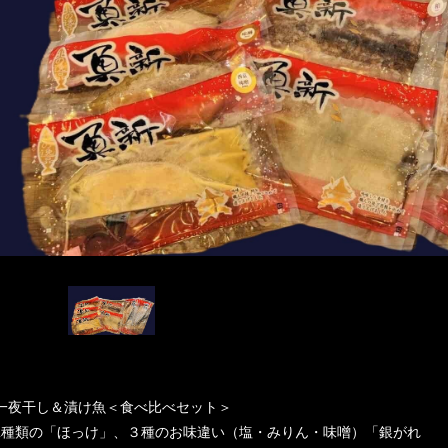
一夜干し＆漬け魚＜食べ比べセット＞
2種類の「ほっけ」、３種のお味違い（塩・みりん・味噌）「銀がれ