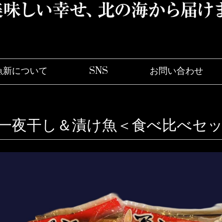
魚新について
SNS
お問い合わ
一夜干し＆漬け魚＜食べ比べセ