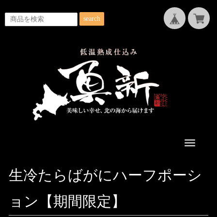
search
Toggle
navigatio
生冷たらばがにハーフポーシ
ョン【期間限定】