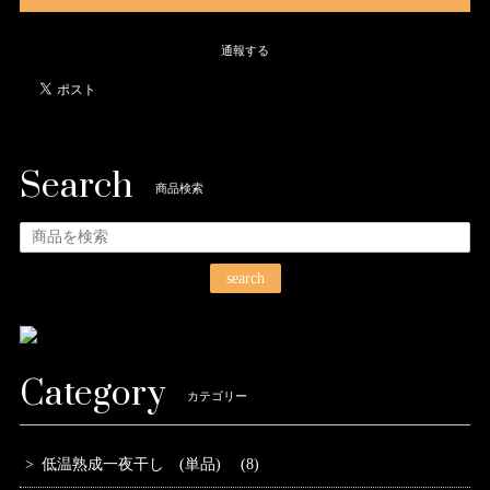
通報する
Search
商品検索
search
Category
カテゴリー
低温熟成一夜干し (単品) (8)