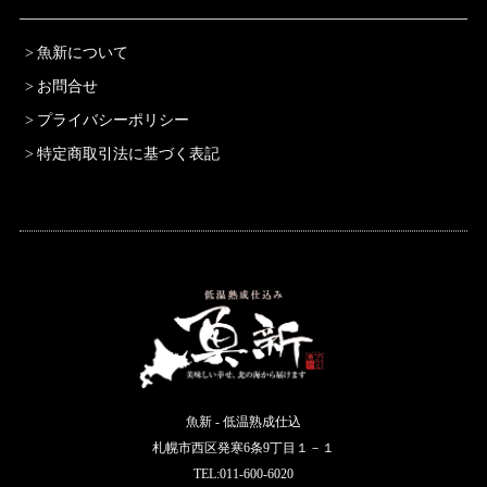
魚新について
お問合せ
プライバシーポリシー
特定商取引法に基づく表記
魚新 - 低温熟成仕込
札幌市西区発寒6条9丁目１－１
TEL:011-600-6020