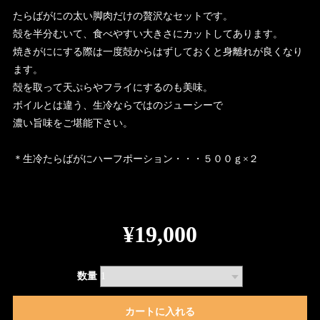
たらばがにの太い脚肉だけの贅沢なセットです。
殻を半分むいて、食べやすい大きさにカットしてあります。
焼きがににする際は一度殻からはずしておくと身離れが良くなり
ます。
殻を取って天ぷらやフライにするのも美味。
ボイルとは違う、生冷ならではのジューシーで
濃い旨味をご堪能下さい。
＊生冷たらばがにハーフポーション・・・５００ｇ×２
¥19,000
数量