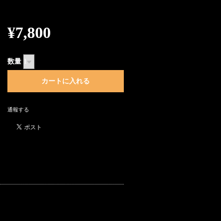
¥7,800
数量
通報する