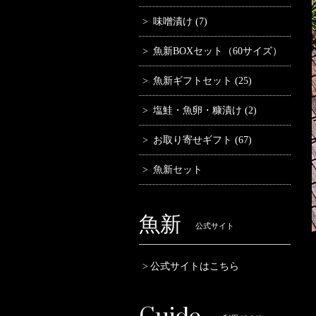
味噌漬け (7)
魚新BOXセット（60サイズ）
魚新ギフトセット (25)
塩鮭・魚卵・糠漬け (2)
お取り寄せギフト (67)
魚新セット
魚新
公式サイト
公式サイトはこちら