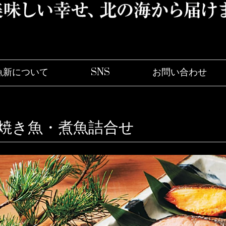
魚新について
SNS
お問い合わ
焼き魚・煮魚詰合せ