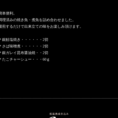
簡単便利。
調理済みの焼き魚・煮魚を詰め合わせました。
湯煎するだけで出来立ての味をお楽しみ頂けます。
＊銀鮭塩焼き・・・・・・2切
＊さば味噌煮・・・・・・2切
＊銀ガレイ昆布醤油焼・・2切
＊たこチャーシュー・・・60ｇ