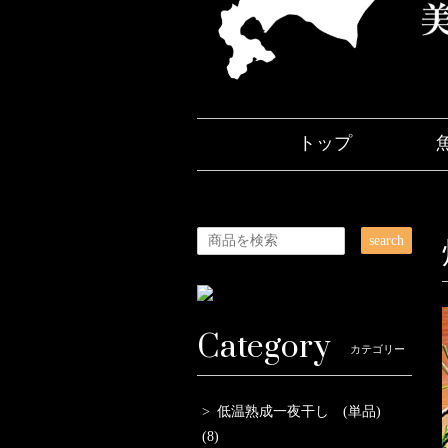
トップ
search
Category
カテゴリー
低温熟成一夜干し (単品)
(8)