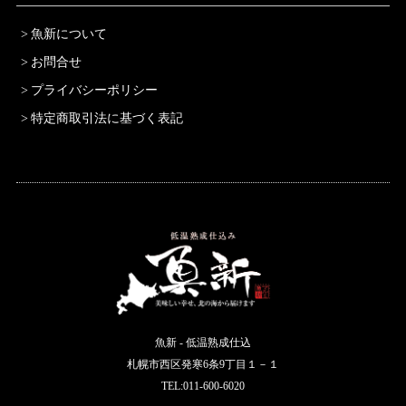
魚新について
お問合せ
プライバシーポリシー
特定商取引法に基づく表記
魚新 - 低温熟成仕込
札幌市西区発寒6条9丁目１－１
TEL:011-600-6020